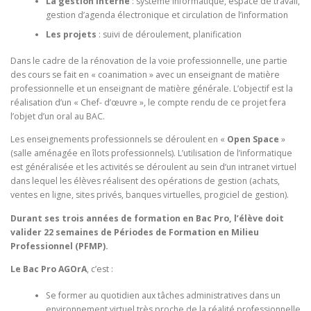
La gestion interne
: système informatique, espace de travail,
gestion d’agenda électronique et circulation de l’information
Les projets
: suivi de déroulement, planification
Dans le cadre de la rénovation de la voie professionnelle, une partie
des cours se fait en « coanimation » avec un enseignant de matière
professionnelle et un enseignant de matière générale. L’objectif est la
réalisation d’un « Chef- d’œuvre », le compte rendu de ce projet fera
l’objet d’un oral au BAC.
Les enseignements professionnels se déroulent en «
Open Space
»
(salle aménagée en îlots professionnels). L’utilisation de l’informatique
est généralisée et les activités se déroulent au sein d’un intranet virtuel
dans lequel les élèves réalisent des opérations de gestion (achats,
ventes en ligne, sites privés, banques virtuelles, progiciel de gestion).
Durant ses trois années de formation en Bac Pro, l’élève doit
valider 22 semaines de Périodes de Formation en Milieu
Professionnel (PFMP).
Le Bac Pro AGOrA
, c’est :
Se former au quotidien aux tâches administratives dans un
environnement virtuel très proche de la réalité professionnelle